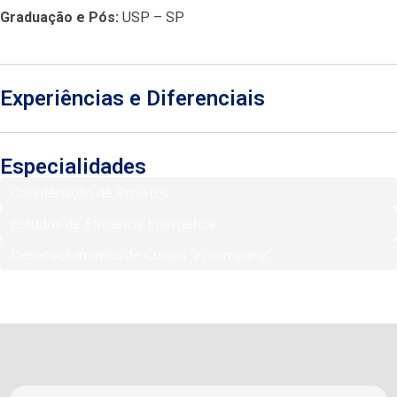
Graduação e Pós:
USP – SP
Experiências e Diferenciais
Especialidades
Coordenação de Projetos
Estudos de Eficiência Energética
Desenvolvimento de Cursos "in company"