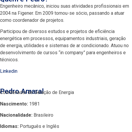
Engenheiro mecânico, iniciou suas atividades profissionais em
2004 na Figener. Em 2009 tornou-se sócio, passando a atuar
como coordenador de projetos.
Participou de diversos estudos e projetos de eficiência
energética em processos, equipamentos industriais, geração
de energia, utilidades e sistemas de ar condicionado. Atuou no
desenvolvimento de cursos “in company” para engenheiros e
técnicos.
Linkedin
Pedro Amaral
Coordenador de Geração de Energia
Nascimento:
1981
Nacionalidade:
Brasileiro
Idiomas:
Português e Inglês